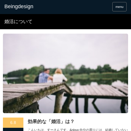
menu
婚活について
効果的な「婚活」は？
6.8
こんいちは、すーさんです。&nbsp;自分の周りには、結婚していない