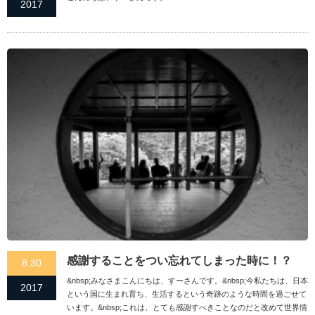
2017
感謝することをつい忘れてしまった時に！？
8.30
&nbsp;みなさまこんにちは、すーさんです。&nbsp;今私たちは、日本
2017
という国に生まれ育ち、生活するという奇跡のような時間を過ごせて
います。&nbsp;これは、とても感謝すべきことなのだと改めて世界情