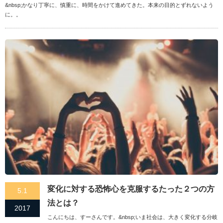
&nbsp;かなり丁寧に、慎重に、時間をかけて進めてきた。本来の目的とずれないよう
に。。
変化に対する恐怖心を克服するたった２つの方
5.1
法とは？
2017
こんにちは、すーさんです。&nbsp;いま社会は、大きく変化する分岐