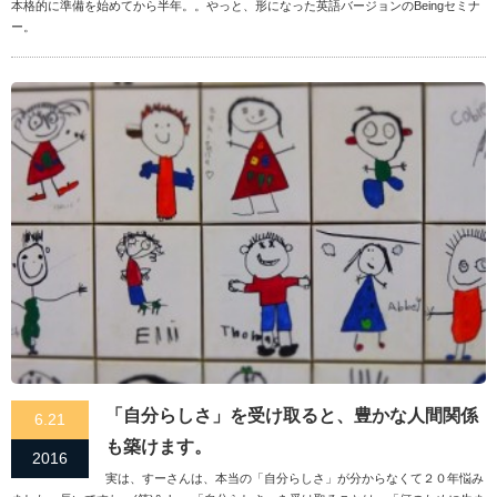
本格的に準備を始めてから半年。。やっと、形になった英語バージョンのBeingセミナ
ー。
「自分らしさ」を受け取ると、豊かな人間関係
6.21
も築けます。
2016
実は、すーさんは、本当の「自分らしさ」が分からなくて２０年悩み