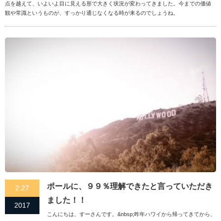
点を越えて、いよいよ目に見える形で大きく状況が変わってきました。今までの価値
観や常識というものが、すっかり通じなくなる時が来るのでしょうね。
ポールに、９９％理解できたと言っていただき
2.27
ました！！
2017
こんにちは、すーさんです。&nbsp;昨年ハワイから帰ってきてから、