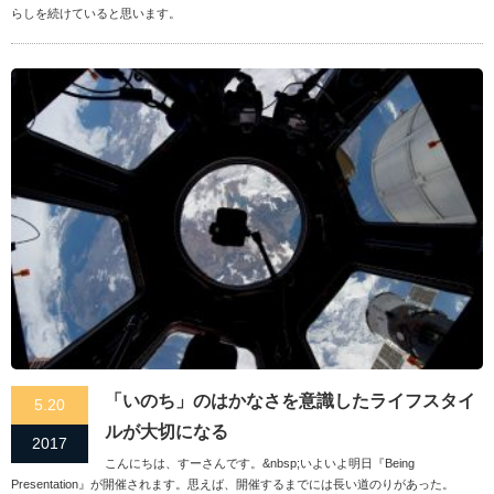
らしを続けていると思います。
「いのち」のはかなさを意識したライフスタイ
5.20
ルが大切になる
2017
こんにちは、すーさんです。&nbsp;いよいよ明日『Being
Presentation』が開催されます。思えば、開催するまでには長い道のりがあった。