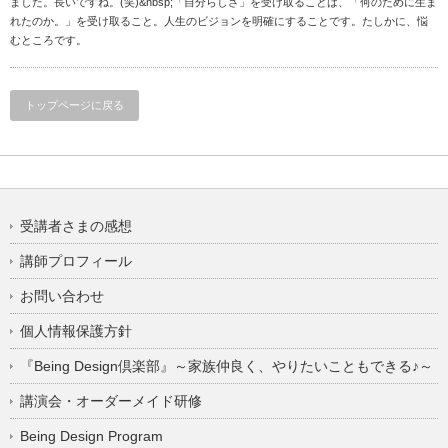
ました。長いですね。(笑)&nbsp;「自分らしさ」を受け取ることは、「何のために生ま
れたのか。」を受け取ること。人生のビジョンを明確にすることです。たしかに、悩
むところです。
トップページに戻る
受講者さまの感想
講師プロフィール
お問い合わせ
個人情報保護方針
『Being Design倶楽部』～家族仲良く、やりたいこともできる♪～
講演会・オーダーメイド研修
Being Design Program